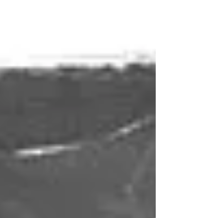
estemos ubicados en Terrassa, Emilia vive a...