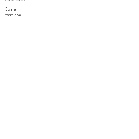
Cuina
casolana