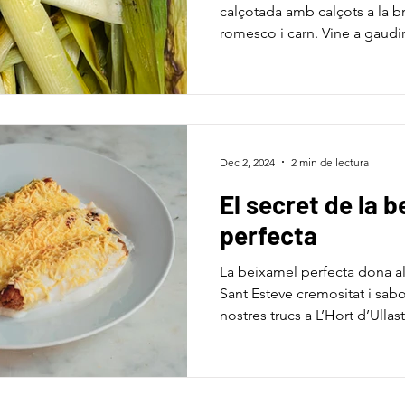
calçotada amb calçots a la br
romesco i carn. Vine a gaudir
Dec 2, 2024
2 min de lectura
El secret de la 
perfecta
La beixamel perfecta dona a
Sant Esteve cremositat i sabo
nostres trucs a L’Hort d’Ullast