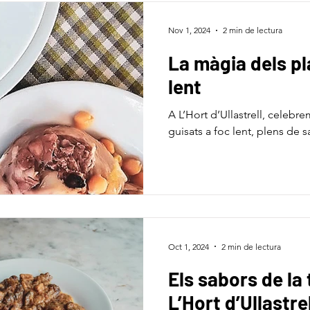
Nov 1, 2024
2 min de lectura
La màgia dels pl
lent
A L’Hort d’Ullastrell, celebr
guisats a foc lent, plens de sa
Oct 1, 2024
2 min de lectura
Els sabors de la 
L’Hort d’Ullastrel