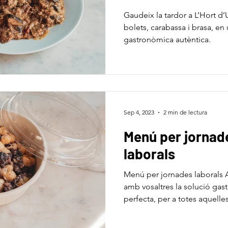
Gaudeix la tardor a L’Hort d’
bolets, carabassa i brasa, en
gastronòmica autèntica.
Sep 4, 2023
2 min de lectura
Menú per jornad
laborals
Menú per jornades laborals 
amb vosaltres la solució ga
perfecta, per a totes aquell
desitgen...