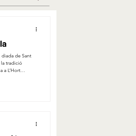
la
a diada de Sant
la tradició
a a L’Hort