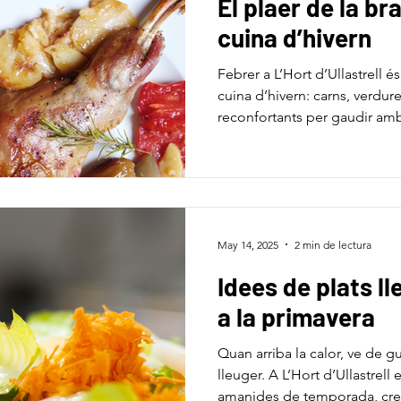
El plaer de la bra
cuina d’hivern
Febrer a L’Hort d’Ullastrell é
cuina d’hivern: carns, verdure
reconfortants per gaudir amb
May 14, 2025
2 min de lectura
Idees de plats l
a la primavera
Quan arriba la calor, ve de gu
lleuger. A L’Hort d’Ullastrel
amanides de temporada, crem