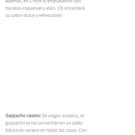
Además, en L'Hort lo emplatamos con 
bacalao esqueixat y atún. ¡Os encantará 
su sabor dulce y refrescante!
Gazpacho casero:
 De origen andaluz, el 
gazpacho se ha convertido en un plato 
básico en verano en todas las casas. Con 