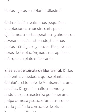
Platos ligeros en L'Hort d'Ullastrell 
Cada estación realizamos pequeñas 
adaptaciones a nuestra carta para 
ajustarnos a las temperaturas y ahora, con 
el verano recién estrenado, tenemos 
platos más ligeros y suaves. Después de 
horas de insolación, nada nos apetece 
más que un plato refrescante. 
Ensalada de tomate de Montserrat: 
De las 
diferentes variedades que se plantan en 
Cataluña, el tomate de Montserrat es una 
de ellas. De gran tamaño, redondo y 
ondulado, se caracteriza por tener una 
pulpa carnosa y se acostumbra a comer 
crudo y aliñado con aceite de oliva. 