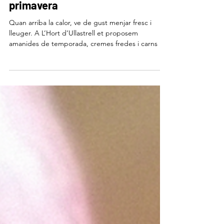
Idees de plats lleugers per a la
primavera
Quan arriba la calor, ve de gust menjar fresc i
lleuger. A L’Hort d’Ullastrell et proposem
amanides de temporada, cremes fredes i carns a
la brasa suaus per gaudir de la primavera amb tot
el sabor. Vine a tastar-los!