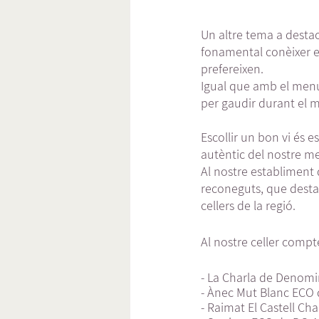
Un altre tema a destac
fonamental conèixer el
prefereixen.
Igual que amb el menú,
per gaudir durant el m
Escollir un bon vi és 
autèntic del nostre me
Al nostre establiment 
reconeguts, que destaq
cellers de la regió.
Al nostre celler comp
- La Charla de Denomi
- Ànec Mut Blanc ECO
- Raimat El Castell C