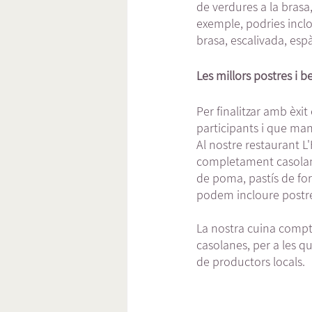
de verdures a la brasa
exemple, podries inclou
brasa, escalivada, esp
Les millors postres i 
Per finalitzar amb èxit
participants i que mant
Al nostre restaurant L'
completament casolane
de poma, pastís de for
podem incloure postr
La nostra cuina compt
casolanes, per a les q
de productors locals.