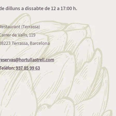
de dilluns a dissabte de 12 a 17:00 h.
Restaurant (Terrassa)
Carrer de Valls, 119
08223 Terrassa, Barcelona
reservas@hortullastrell.com
Telèfon:
937 85 99 63