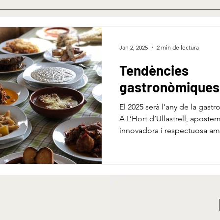
Jan 2, 2025
2 min de lectura
Tendències
gastronòmiques
El 2025 serà l'any de la gast
A L’Hort d’Ullastrell, aposte
innovadora i respectuosa am
ambient.