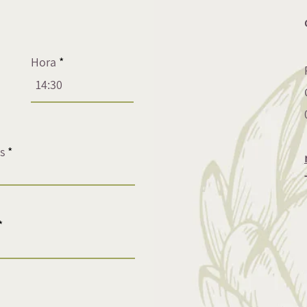
Hora
s