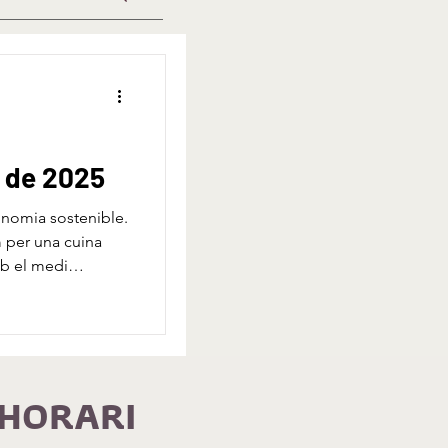
 de 2025
ronomia sostenible.
m per una cuina
b el medi
HORARI