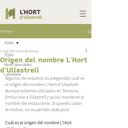
Entrada
TODO
7 may 2021
2 min de lectura
TODO
Origen del nombre L'Hort
Menú laborables
d'Ullastrell
Castellano
Algunos de vosotros os preguntáis cuál es 
el origen del nombre L'Hort d'Ullastrell. 
Aunque estemos ubicados en Terrassa, 
Emilia vive a Ullastrell y quiso mantener el 
nombre del restaurante. Si queréis saber 
el motivo, no os perdáis este post. 
Cuál es el origen del nombre L'Hort 