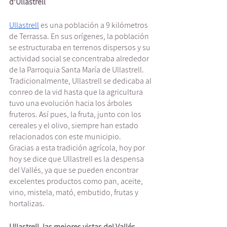
d'Ullastrell
Ullastrell
 es una población a 9 kilómetros 
de Terrassa. En sus orígenes, la población 
se estructuraba en terrenos dispersos y su 
actividad social se concentraba alrededor 
de la Parroquia Santa María de Ullastrell. 
Tradicionalmente, Ullastrell se dedicaba al 
conreo de la vid hasta que la agricultura 
tuvo una evolución hacia los árboles 
fruteros. Así pues, la fruta, junto con los 
cereales y el olivo, siempre han estado 
relacionados con este municipio. 
Gracias a esta tradición agrícola, hoy por 
hoy se dice que Ullastrell es la despensa 
del Vallés, ya que se pueden encontrar 
excelentes productos como pan, aceite, 
vino, mistela, mató, embutido, frutas y 
hortalizas.  
Ullastrell, las mejores vistas del Vallés