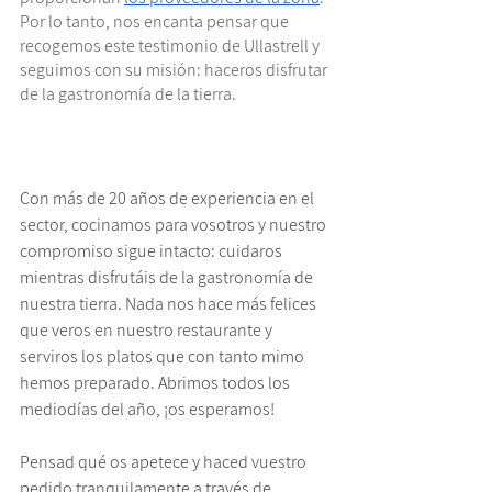
Por lo tanto, nos encanta pensar que 
recogemos este testimonio de Ullastrell y 
seguimos con su misión: haceros disfrutar 
de la gastronomía de la tierra. 
Con más de 20 años de experiencia en el 
sector, cocinamos para vosotros y nuestro 
compromiso sigue intacto: cuidaros 
mientras disfrutáis de la gastronomía de 
nuestra tierra. Nada nos hace más felices 
que veros en nuestro restaurante y 
serviros los platos que con tanto mimo 
hemos preparado. Abrimos todos los 
mediodías del año, ¡os esperamos!
Pensad qué os apetece y haced vuestro 
pedido tranquilamente a través de 