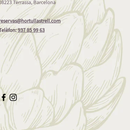
08223 Terrassa, Barcelona
reservas@hortullastrell.com
Telèfon:
937 85 99 63