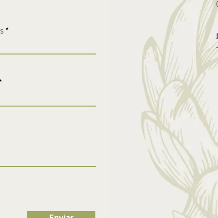
s
Enviar