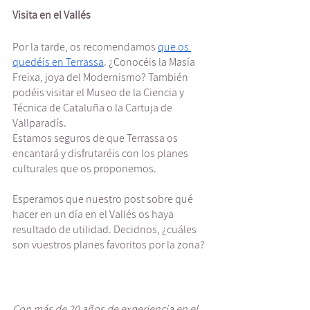
Visita en el Vallés
Por la tarde, os recomendamos 
que os 
quedéis en Terrassa
. ¿Conocéis la Masía 
Freixa, joya del Modernismo? También 
podéis visitar el Museo de la Ciencia y 
Técnica de Cataluña o la Cartuja de 
Vallparadís. 
Estamos seguros de que Terrassa os 
encantará y disfrutaréis con los planes 
culturales que os proponemos. 
Esperamos que nuestro post sobre qué 
hacer en un día en el Vallés os haya 
resultado de utilidad. Decidnos, ¿cuáles 
son vuestros planes favoritos por la zona?
Con más de 20 años de experiencia en el 