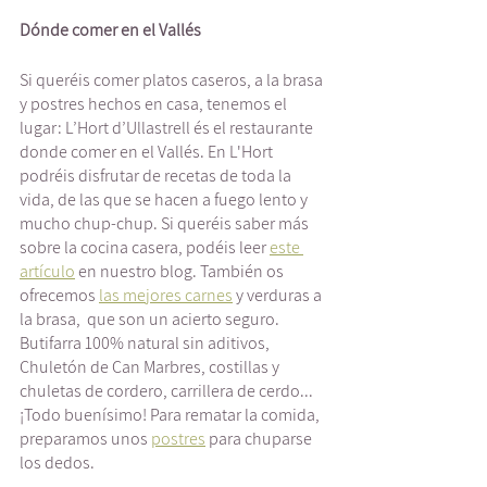
Dónde comer en el Vallés
Si queréis comer platos caseros, a la brasa 
y postres hechos en casa, tenemos el 
lugar: L’Hort d’Ullastrell és el restaurante 
donde comer en el Vallés. En L'Hort 
podréis disfrutar de recetas de toda la 
vida, de las que se hacen a fuego lento y 
mucho chup-chup. Si queréis saber más 
sobre la cocina casera, podéis leer 
este 
artículo
 en nuestro blog. También os 
ofrecemos 
las mejores carnes
 y verduras a 
la brasa,  que son un acierto seguro. 
Butifarra 100% natural sin aditivos, 
Chuletón de Can Marbres, costillas y 
chuletas de cordero, carrillera de cerdo... 
¡Todo buenísimo! Para rematar la comida, 
preparamos unos 
postres
 para chuparse 
los dedos. 