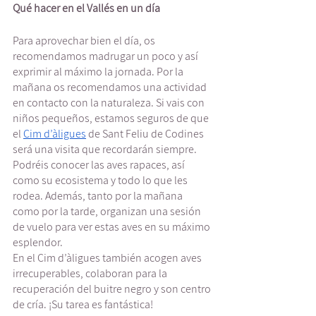
Qué hacer en el Vallés en un día
Para aprovechar bien el día, os 
recomendamos madrugar un poco y así 
exprimir al máximo la jornada. Por la 
mañana os recomendamos una actividad 
en contacto con la naturaleza. Si vais con 
niños pequeños, estamos seguros de que 
el 
Cim d’àligues
 de Sant Feliu de Codines 
será una visita que recordarán siempre. 
Podréis conocer las aves rapaces, así 
como su ecosistema y todo lo que les 
rodea. Además, tanto por la mañana 
como por la tarde, organizan una sesión 
de vuelo para ver estas aves en su máximo 
esplendor. 
En el Cim d’àligues también acogen aves 
irrecuperables, colaboran para la 
recuperación del buitre negro y son centro 
de cría. ¡Su tarea es fantástica! 